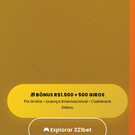
🎁 BÔNUS R$1.500 + 500 GIROS
Pix Grátis • Licença Internacional • Cashback
Diário
🎮 Explorar 321bet