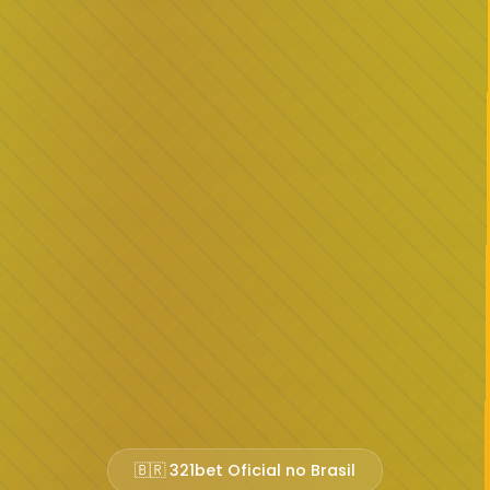
🇧🇷 321bet Oficial no Brasil