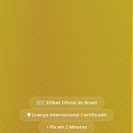
🇧🇷 321bet Oficial do Brasil
🛡️ Licença Internacional Certificada
⚡ Pix em 2 Minutos