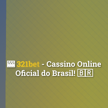
🎰
321bet
- Cassino Online
Oficial do Brasil! 🇧🇷