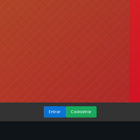
Entrar
Cadastrar