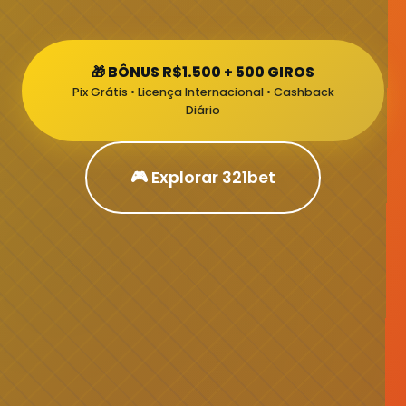
🎁 BÔNUS R$1.500 + 500 GIROS
Pix Grátis • Licença Internacional • Cashback
Diário
🎮 Explorar 321bet