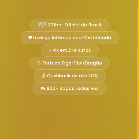
🇧🇷 321bet Oficial do Brasil
🛡️ Licença Internacional Certificada
⚡ Pix em 2 Minutos
🐅 Fortune Tiger/Boi/Dragão
💰 Cashback de até 20%
🎮 800+ Jogos Exclusivos