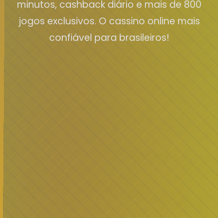
minutos, cashback diário e mais de 800
jogos exclusivos. O cassino online mais
confiável para brasileiros!