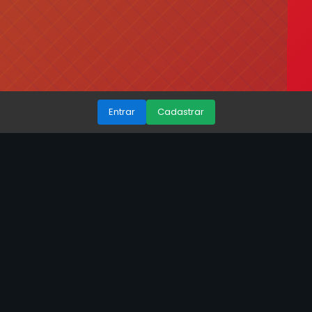
Entrar
Cadastrar
321bet | MayanCache: Um
Mergulho no Mundo dos