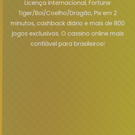
Licença internacional, Fortune
Tiger/Boi/Coelho/Dragão, Pix em 2
minutos, cashback diário e mais de 800
jogos exclusivos. O cassino online mais
confiável para brasileiros!