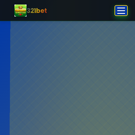
321bet