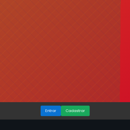
Entrar
Cadastrar