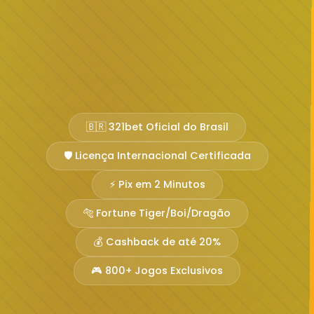
🇧🇷 321bet Oficial do Brasil
🛡️ Licença Internacional Certificada
⚡ Pix em 2 Minutos
🐅 Fortune Tiger/Boi/Dragão
💰 Cashback de até 20%
🎮 800+ Jogos Exclusivos