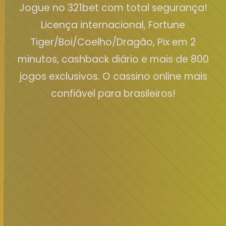
Jogue no 321bet com total segurança!
Licença internacional, Fortune
Tiger/Boi/Coelho/Dragão, Pix em 2
minutos, cashback diário e mais de 800
jogos exclusivos. O cassino online mais
confiável para brasileiros!