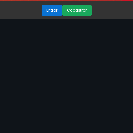
Entrar
Cadastrar
321bet | Explorando o
Fascinante Mundo de
CollapsedCastleBonusBuy
Descubra as regras, dicas e estratégias do
emocionante jogo